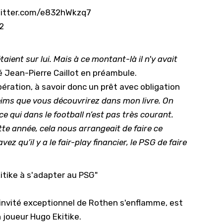
witter.com/e832hWkzq7
2
aient sur lui. Mais à ce montant-là il n'y avait
ué Jean-Pierre Caillot en préambule.
opération, à savoir donc un prêt avec obligation
Reims que vous découvrirez dans mon livre. On
 ce qui dans le football n’est pas très courant.
e année, cela nous arrangeait de faire ce
 qu’il y a le fair-play financier, le PSG de faire
kitike à s'adapter au PSG"
 invité exceptionnel de Rothen s'enflamme, est
 joueur Hugo Ekitike.