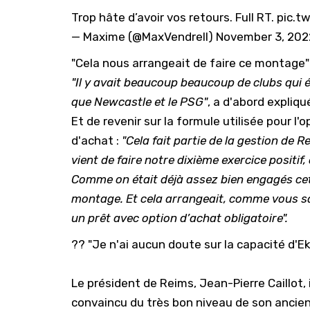
Trop hâte d’avoir vos retours. Full RT.
pic.t
— Maxime (@MaxVendrell)
November 3, 202
"Cela nous arrangeait de faire ce montage"
"Il y avait beaucoup beaucoup de clubs qui ét
que Newcastle et le PSG"
, a d'abord expliq
Et de revenir sur la formule utilisée pour l'
d'achat :
"Cela fait partie de la gestion de 
vient de faire notre dixième exercice positif,
Comme on était déjà assez bien engagés cett
montage. Et cela arrangeait, comme vous savez
un prêt avec option d’achat obligatoire".
?️? "Je n'ai aucun doute sur la capacité d'E
Le président de Reims, Jean-Pierre Caillot,
convaincu du très bon niveau de son ancien