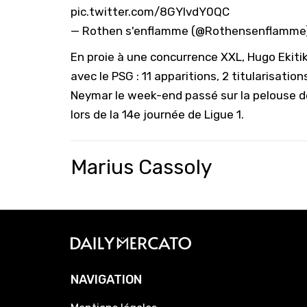
pic.twitter.com/8GYlvdY0QC
— Rothen s'enflamme (@Rothensenflamme
En proie à une concurrence XXL, Hugo Ekiti
avec le PSG : 11 apparitions, 2 titularisation
Neymar le week-end passé sur la pelouse de
lors de la 14e journée de Ligue 1.
Marius Cassoly
NAVIGATION