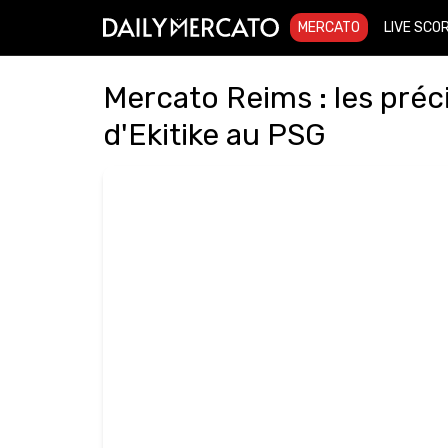
MERCATO
LIVE SCO
Mercato Reims : les préci
d'Ekitike au PSG