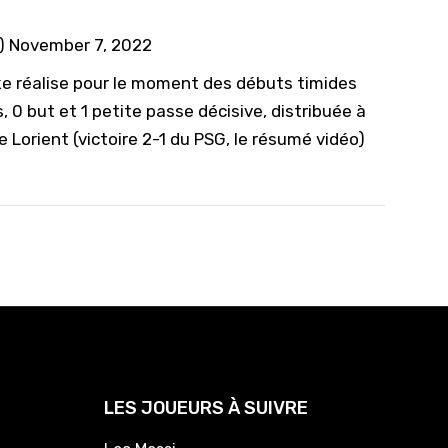
)
November 7, 2022
ke réalise pour le moment des débuts timides
s, 0 but et 1 petite passe décisive, distribuée à
 Lorient (victoire 2-1 du PSG,
le résumé vidéo
)
LES JOUEURS À SUIVRE