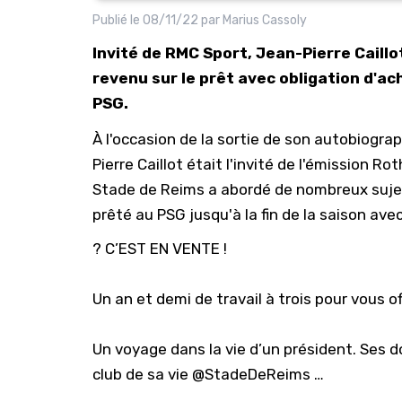
Publié le
08/11/22
par
Marius Cassoly
Invité de RMC Sport, Jean-Pierre Caillo
revenu sur le prêt avec obligation d'ac
PSG.
À l'occasion de la sortie de son autobiograp
Pierre Caillot était l'invité de l'émission 
Stade de Reims a abordé de nombreux sujets
prêté au PSG jusqu'à la fin de la saison av
? C’EST EN VENTE !
Un an et demi de travail à trois pour vous of
Un voyage dans la vie d’un président. Ses do
club de sa vie
@StadeDeReims
…