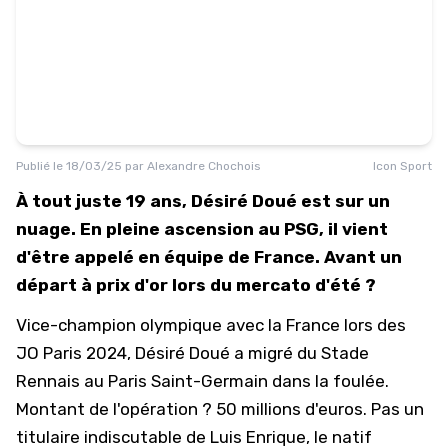
Publié le
18/03/25
par
Alexandre Chochois
Icon Sport
À tout juste 19 ans, Désiré Doué est sur un
nuage. En pleine ascension au PSG, il vient
d'être appelé en équipe de France. Avant un
départ à prix d'or lors du mercato d'été ?
Vice-champion olympique avec la France lors des
JO Paris 2024, Désiré Doué a migré du Stade
Rennais au
Paris Saint-Germain
dans la foulée.
Montant de l'opération ? 50 millions d'euros.
Pas un
titulaire indiscutable de Luis Enrique
, le natif