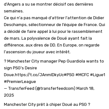
d'Angers a su se montrer décisif ces dernières
semaines.
Ce qui n'a pas manqué d'attirer l'attention de Didier
Deschamps, sélectionneur de l'
équipe de France
. Qui
a décidé de faire appel à lui pour le rassemblement
de mars. La polyvalence de Doué ayant fait la
différence, aux dires de DD. En Europe, on regarde
l'ascension du joueur avec intérêt.
? Manchester City manager Pep Guardiola wants to
sign PSG's Desire
Doue.
https://t.co/JAnmIDkyUc
#PSG
#MCFC
#Ligue1
#PremierLeague
— TransferFeed (@transferfeedcom)
March 18,
2025
Manchester City prêt à chiper Doué au PSG ?