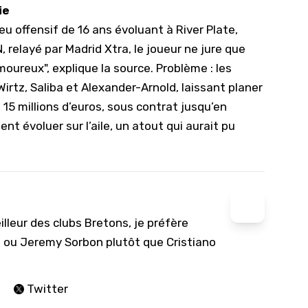
ie
u offensif de 16 ans évoluant à River Plate,
, relayé par Madrid Xtra, le joueur ne jure que
moureux", explique la source. Problème : les
irtz, Saliba et Alexander-Arnold, laissant planer
à 15 millions d’euros, sous contrat jusqu’en
évoluer sur l’aile, un atout qui aurait pu
lleur des clubs Bretons, je préfère
at ou Jeremy Sorbon plutôt que Cristiano
Twitter