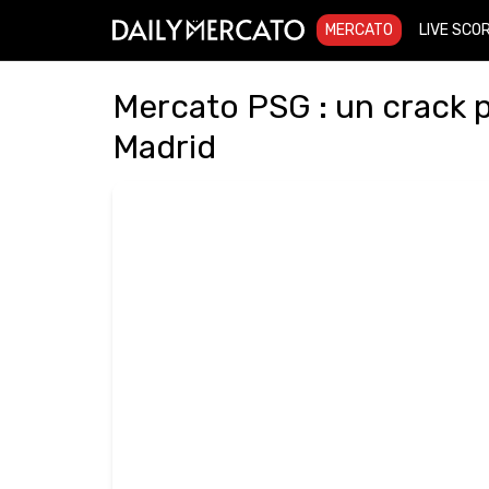
MERCATO
LIVE SCO
Mercato PSG : un crack p
Madrid