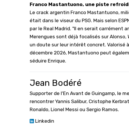
Franco Mastantuono, une piste refroid
Le crack argentin Franco Mastantuono, milie
était dans le viseur du PSG. Mais selon ESPN
par le Real Madrid. "Il en serait carrément a
Merengues sont déjà focalisés sur Alonso, W
un doute sur leur intérêt concret. Valorisé 
décembre 2026, Mastantuono peut également 
séduire Enrique.
Jean Bodéré
Supporter de l'En Avant de Guingamp, le mei
rencontrer Yannis Salibur, Cristophe Kerbr
Ronaldo, Lionel Messi ou Sergio Ramos.
Linkedin