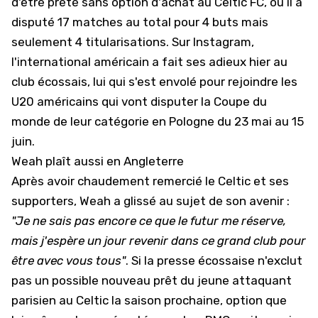
d'être prêté sans option d'achat au Celtic FC, où il a
disputé 17 matches au total pour 4 buts mais
seulement 4 titularisations. Sur Instagram,
l'international américain a fait ses adieux hier au
club écossais, lui qui s'est envolé pour rejoindre les
U20 américains qui vont disputer la Coupe du
monde de leur catégorie en Pologne du 23 mai au 15
juin.
Weah plaît aussi en Angleterre
Après avoir chaudement remercié le Celtic et ses
supporters, Weah a glissé au sujet de son avenir :
"Je ne sais pas encore ce que le futur me réserve,
mais j'espère un jour revenir dans ce grand club pour
être avec vous tous"
. Si la presse écossaise n'exclut
pas un possible nouveau prêt du jeune attaquant
parisien au Celtic la saison prochaine, option que