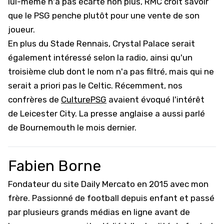
lui-même n'a pas écarté non plus, RMC croit savoir
que le PSG penche plutôt pour une vente de son
joueur.
En plus du Stade Rennais, Crystal Palace serait
également intéressé selon la radio, ainsi qu'un
troisième club dont le nom n'a pas filtré, mais qui ne
serait a priori pas le Celtic. Récemment, nos
confrères de
CulturePSG
avaient évoqué l'intérêt
de Leicester City. La presse anglaise a aussi parlé
de Bournemouth le mois dernier.
Fabien Borne
Fondateur du site Daily Mercato en 2015 avec mon
frère. Passionné de football depuis enfant et passé
par plusieurs grands médias en ligne avant de