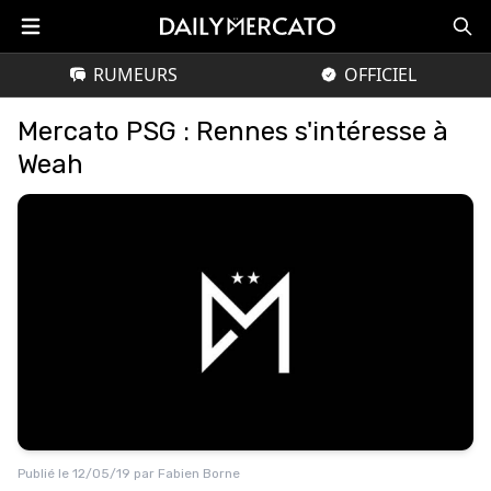
RUMEURS
OFFICIEL
Mercato PSG : Rennes s'intéresse à
Weah
Publié le
12/05/19
par
Fabien Borne