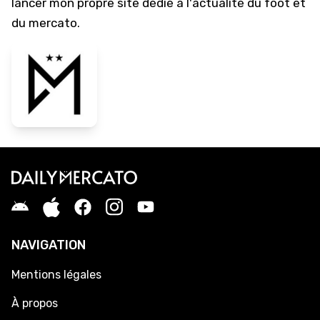
lancer mon propre site dédié à l'actualité du foot et
du mercato.
NAVIGATION
Mentions légales
À propos