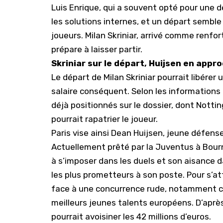
Luis Enrique, qui a souvent opté pour une 
les solutions internes, et un départ semble
joueurs.
Milan Skriniar
, arrivé comme renfort
prépare à laisser partir.
Skriniar sur le départ, Huijsen en appr
Le départ de Milan Skriniar pourrait libérer 
salaire conséquent. Selon les informations
déjà positionnés sur le dossier, dont Nott
pourrait rapatrier le joueur.
Paris vise ainsi Dean Huijsen, jeune défens
Actuellement prêté par la
Juventus
à Bour
à s’imposer dans les duels et son aisance da
les plus prometteurs à son poste. Pour s’at
face à une concurrence rude, notamment cel
meilleurs jeunes talents européens. D’aprè
pourrait avoisiner les 42 millions d’euros.