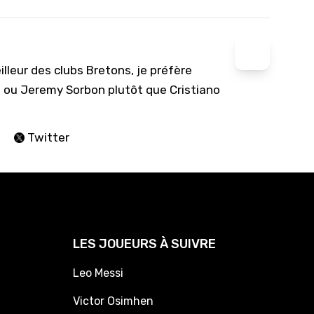
lleur des clubs Bretons, je préfère
at ou Jeremy Sorbon plutôt que Cristiano
Twitter
LES JOUEURS À SUIVRE
Leo Messi
Victor Osimhen