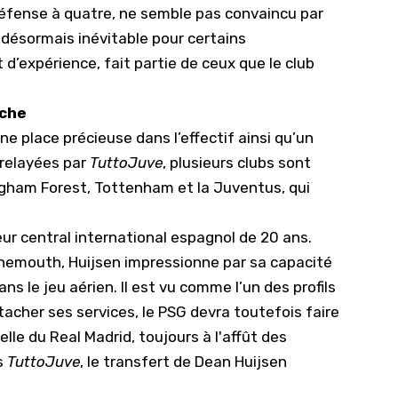
défense à quatre, ne semble pas convaincu par
 désormais inévitable pour certains
 d’expérience, fait partie de ceux que le club
oche
une place précieuse dans l’effectif ainsi qu’un
 relayées par
TuttoJuve
, plusieurs clubs sont
ingham Forest, Tottenham et la Juventus, qui
eur central international espagnol de 20 ans.
nemouth, Huijsen impressionne par sa capacité
ns le jeu aérien. Il est vu comme l’un des profils
tacher ses services, le PSG devra toutefois faire
le du Real Madrid, toujours à l'affût des
s
TuttoJuve
, le transfert de Dean Huijsen