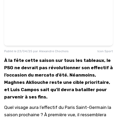
Publié le
23/04/25
par
Alexandre Chochois
Icon Sport
À la fête cette saison sur tous les tableaux, le
PSG ne devrait pas révolutionner son effectif à
l’occasion du mercato d’été. Néanmoins,
Maghnes Akliouche reste une cible prioritaire,
et Luis Campos sait qu’il devra batailler pour
parvenir à ses fins.
Quel visage aura l’effectif du Paris Saint-Germain la
saison prochaine ? À première vue, il ressemblera