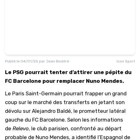
Publié le
04/01/25
par
Jean Bodéré
Icon Sport
Le PSG pourrait tenter d’attirer une pépite du
FC Barcelone pour remplacer Nuno Mendes.
Le Paris Saint-Germain pourrait frapper un grand
coup sur le marché des transferts en jetant son
dévolu sur
Alejandro Baldé
, le prometteur latéral
gauche du
FC Barcelone
. Selon les informations
de
Relevo
, le club parisien, confronté au départ
probable de Nuno Mendes, a identifié l’Espagnol de