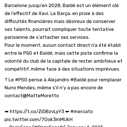
Barcelone jusqu’en 2028, Baldé est un élément clé
de l’effectif de Xavi. Le Barça, en proie à des
difficultés financières mais désireux de conserver
ses talents, pourrait compliquer toute tentative
parisienne de s’attacher ses services.
Pour le moment, aucun contact direct n’a été établi
entre le PSG et Baldé, mais cette piste confirme la
volonté du club de la capitale de rester ambitieux et
compétitif, même face à des situations imprévues.
? Le
#PSG
pense à Alejandro
#Baldé
pour remplacer
Nuno Mendes, même s'il n'y a pas encore de
contact
@MatteMoretto
➡
https://t.co/ZiDBzvLyY3
⬅
#mercato
pic.twitter.com/7Ook3mMUkH