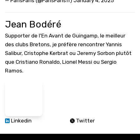
— ParisFans (@ParisFansfr)
January 4, 2025
Jean Bodéré
Supporter de l'En Avant de Guingamp, le meilleur
des clubs Bretons, je préfère rencontrer Yannis
Salibur, Cristophe Kerbrat ou Jeremy Sorbon plutôt
que Cristiano Ronaldo, Lionel Messi ou Sergio
Ramos.
Linkedin
Twitter