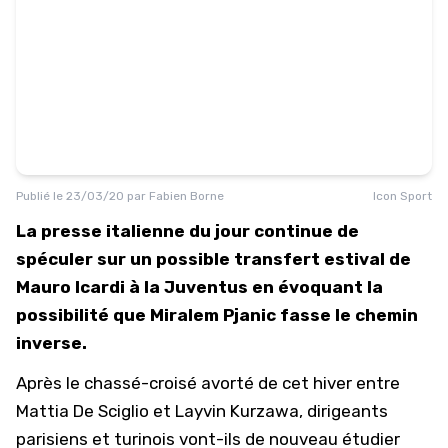
Publié le
23/03/20
par
Fabien Borne
Icon Sport
La presse italienne du jour continue de
spéculer sur un possible transfert estival de
Mauro Icardi à la Juventus en évoquant la
possibilité que Miralem Pjanic fasse le chemin
inverse.
Après le chassé-croisé avorté de cet hiver entre
Mattia De Sciglio et Layvin Kurzawa, dirigeants
parisiens et turinois vont-ils de nouveau étudier