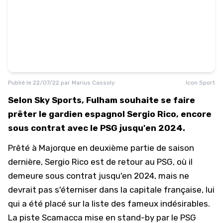
Publié le
22/07/22
par
Marius Cassoly
Icon Sport
Selon Sky Sports, Fulham souhaite se faire
prêter le gardien espagnol Sergio Rico, encore
sous contrat avec le PSG jusqu'en 2024.
Prêté à Majorque en deuxième partie de saison
dernière, Sergio Rico est de retour au PSG, où il
demeure sous contrat jusqu'en 2024, mais ne
devrait pas s'éterniser dans la capitale française, lui
qui a été placé sur la liste des fameux indésirables.
La piste Scamacca mise en stand-by par le PSG