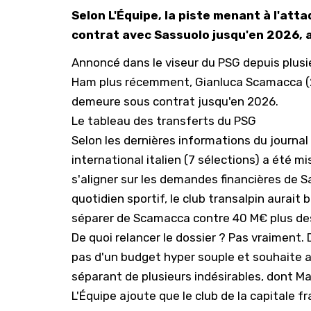
Selon L'Équipe, la piste menant à l'att
contrat avec Sassuolo jusqu'en 2026, a
Annoncé dans le viseur du PSG depuis plus
Ham plus récemment, Gianluca Scamacca (23
demeure sous contrat jusqu'en 2026.
Le tableau des transferts du PSG
Selon les dernières informations du journal
international italien (7 sélections) a été m
s'aligner sur les demandes financières de S
quotidien sportif, le club transalpin aurait
séparer de Scamacca contre 40 M€ plus de
De quoi relancer le dossier ? Pas vraiment
pas d'un budget hyper souple et souhaite a
séparant de plusieurs indésirables, dont Mau
L'Équipe ajoute que le club de la capitale f