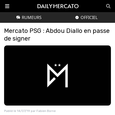
RUMEURS
OFFICIEL
Mercato PSG : Abdou Diallo en passe
de signer
Publié le
14/07/19
par
Fabien Borne