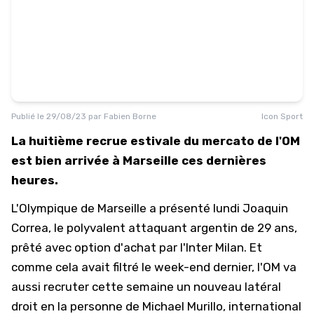
Publié le
29/08/23
par
Fabien Borne
Icon Sport
La huitième recrue estivale du mercato de l'OM
est bien arrivée à Marseille ces dernières
heures.
L'Olympique de Marseille a présenté lundi Joaquin
Correa, le polyvalent attaquant argentin de 29 ans,
prêté avec option d'achat par l'Inter Milan. Et
comme cela avait filtré le week-end dernier, l'OM va
aussi recruter cette semaine un nouveau latéral
droit en la personne de
Michael Murillo
, international