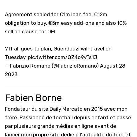
Agreement sealed for €1m loan fee, €12m
obligation to buy, €5m easy add-ons and also 10%
sell on clause for OM.
?️ If all goes to plan, Guendouzi will travel on
Tuesday.
pic.twitter.com/QZ4o9yTs1J
— Fabrizio Romano (@FabrizioRomano)
August 28,
2023
Fabien Borne
Fondateur du site Daily Mercato en 2015 avec mon
frère. Passionné de football depuis enfant et passé
par plusieurs grands médias en ligne avant de
lancer mon propre site dédié à l'actualité du foot et