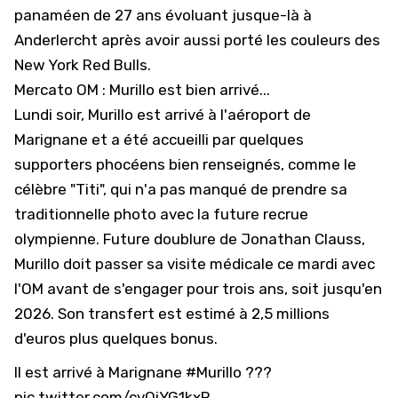
panaméen de 27 ans évoluant jusque-là à
Anderlercht après avoir aussi porté les couleurs des
New York Red Bulls.
Mercato OM : Murillo est bien arrivé...
Lundi soir, Murillo est arrivé à l'aéroport de
Marignane et a été accueilli par quelques
supporters phocéens bien renseignés, comme le
célèbre "Titi", qui n'a pas manqué de prendre sa
traditionnelle photo avec la future recrue
olympienne. Future doublure de Jonathan Clauss,
Murillo doit passer sa visite médicale ce mardi avec
l'OM avant de s'engager pour trois ans, soit jusqu'en
2026. Son transfert est estimé à 2,5 millions
d'euros plus quelques bonus.
Il est arrivé à Marignane
#Murillo
???
pic.twitter.com/cvQiYG1kxR