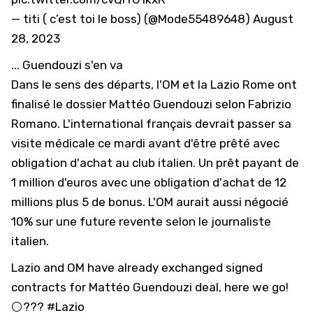
— titi ( c’est toi le boss) (@Mode55489648)
August
28, 2023
... Guendouzi s'en va
Dans le sens des départs, l'OM et la Lazio Rome ont
finalisé le dossier Mattéo Guendouzi selon Fabrizio
Romano. L'international français devrait passer sa
visite médicale ce mardi avant d'être prêté avec
obligation d'achat au club italien. Un prêt payant de
1 million d'euros avec une obligation d'achat de 12
millions plus 5 de bonus. L'OM aurait aussi négocié
10% sur une future revente selon le journaliste
italien.
Lazio and OM have already exchanged signed
contracts for Mattéo Guendouzi deal, here we go!
⚪️???
#Lazio