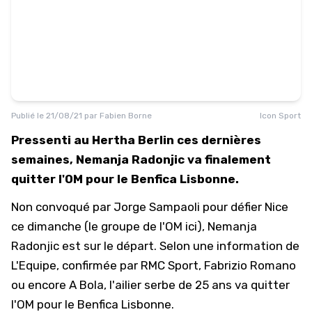
Publié le
21/08/21
par
Fabien Borne
Icon Sport
Pressenti au Hertha Berlin ces dernières
semaines, Nemanja Radonjic va finalement
quitter l'OM pour le Benfica Lisbonne.
Non convoqué par Jorge Sampaoli pour défier Nice
ce dimanche (
le groupe de l'OM ici
), Nemanja
Radonjic est sur le départ. Selon une information de
L'Equipe
, confirmée par RMC Sport, Fabrizio Romano
ou encore A Bola, l'ailier serbe de 25 ans va quitter
l'OM pour le Benfica Lisbonne.