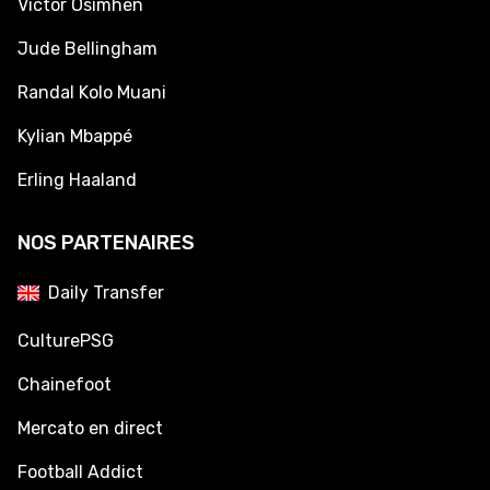
Victor Osimhen
Jude Bellingham
Randal Kolo Muani
Kylian Mbappé
Erling Haaland
NOS PARTENAIRES
Daily Transfer
CulturePSG
Chainefoot
Mercato en direct
Football Addict