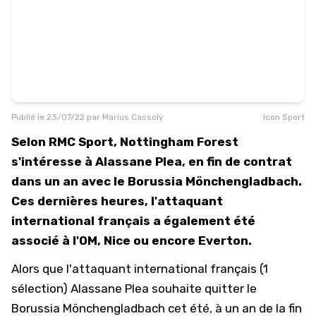
Publié le
23/07/22
par
Marius Cassoly
Icon Sport
Selon RMC Sport, Nottingham Forest
s'intéresse à Alassane Plea, en fin de contrat
dans un an avec le Borussia Mönchengladbach.
Ces dernières heures, l'attaquant
international français a également été
associé à l'OM, Nice ou encore Everton.
Alors que l'attaquant international français (1
sélection)
Alassane Plea
souhaite quitter le
Borussia Mönchengladbach cet été, à un an de la fin