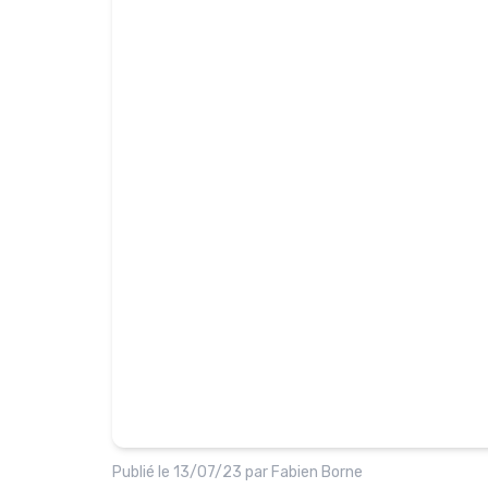
Publié le
13/07/23
par
Fabien Borne