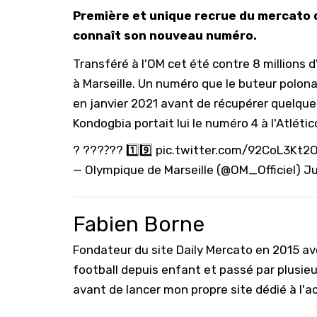
Première et unique recrue du mercato 
connaît son nouveau numéro.
Transféré à l'OM cet été contre 8 millions d
à Marseille. Un numéro que le buteur polonai
en janvier 2021 avant de récupérer quelque
Kondogbia portait lui le numéro 4 à l'Atlétic
? ????́?? 1️⃣9️⃣
pic.twitter.com/92CoL3Kt2
— Olympique de Marseille (@OM_Officiel)
Ju
Fabien Borne
Fondateur du site Daily Mercato en 2015 a
football depuis enfant et passé par plusie
avant de lancer mon propre site dédié à l'a