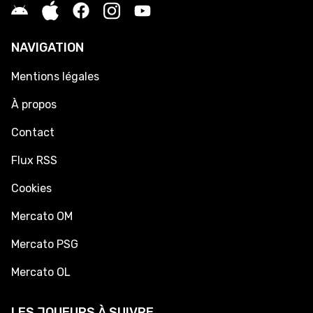
NAVIGATION
Mentions légales
À propos
Contact
Flux RSS
Cookies
Mercato OM
Mercato PSG
Mercato OL
LES JOUEURS À SUIVRE