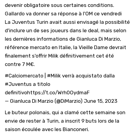
devenir obligatoire sous certaines conditions.
Gallardo va donner sa réponse à l'OM ce vendredi
La Juventus Turin avait aussi envisagé la possibilité
d'inclure un de ses joueurs dans le deal, mais selon
les dernières informations de Gianluca Di Marzio,
référence mercato en Italie, la Vieille Dame devrait
finalement s'offrir Milik définitivement cet été
contre 7 M€.
#Calciomercato
|
#Milik
verrà acquistato dalla
#Juventus
a titolo
definitivo
https://t.co/Wrh0OydmaF
— Gianluca Di Marzio (@DiMarzio)
June 15, 2023
Le buteur polonais, qui a clamé cette semaine son
envie de rester à Turin, a inscrit 9 buts lors de la
saison écoulée avec les Bianconeri.