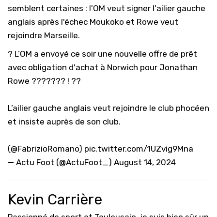
semblent certaines : l'OM veut signer l'ailier gauche
anglais après l'échec Moukoko et Rowe veut
rejoindre Marseille.
? L’OM a envoyé ce soir une nouvelle offre de prêt
avec obligation d'achat à Norwich pour Jonathan
Rowe ??????? ! ??
L’ailier gauche anglais veut rejoindre le club phocéen
et insiste auprès de son club.
(
@FabrizioRomano
)
pic.twitter.com/1UZvig9Mna
— Actu Foot (@ActuFoot_)
August 14, 2024
Kevin Carrière