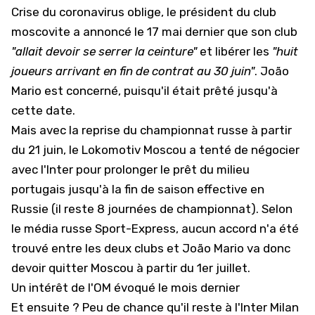
Crise du coronavirus oblige, le président du club
moscovite a annoncé le 17 mai dernier que son club
"allait devoir se serrer la ceinture"
et libérer les
"huit
joueurs arrivant en fin de contrat au 30 juin"
. João
Mario est concerné, puisqu'il était prêté jusqu'à
cette date.
Mais avec la reprise du championnat russe à partir
du 21 juin, le Lokomotiv Moscou a tenté de négocier
avec l'Inter pour prolonger le prêt du milieu
portugais jusqu'à la fin de saison effective en
Russie (il reste 8 journées de championnat). Selon
le média russe
Sport-Express
, aucun accord n'a été
trouvé entre les deux clubs et João Mario va donc
devoir quitter Moscou à partir du 1er juillet.
Un intérêt de l'OM évoqué le mois dernier
Et ensuite ? Peu de chance qu'il reste à l'Inter Milan