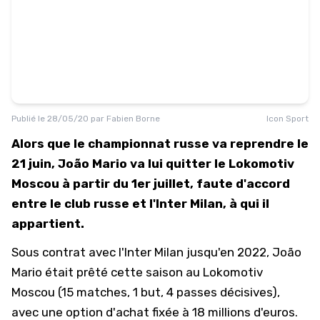
Publié le
28/05/20
par
Fabien Borne
Icon Sport
Alors que le championnat russe va reprendre le
21 juin, João Mario va lui quitter le Lokomotiv
Moscou à partir du 1er juillet, faute d'accord
entre le club russe et l'Inter Milan, à qui il
appartient.
Sous contrat avec l'Inter Milan jusqu'en 2022, João
Mario était prêté cette saison au Lokomotiv
Moscou (15 matches, 1 but, 4 passes décisives),
avec une option d'achat fixée à 18 millions d'euros.