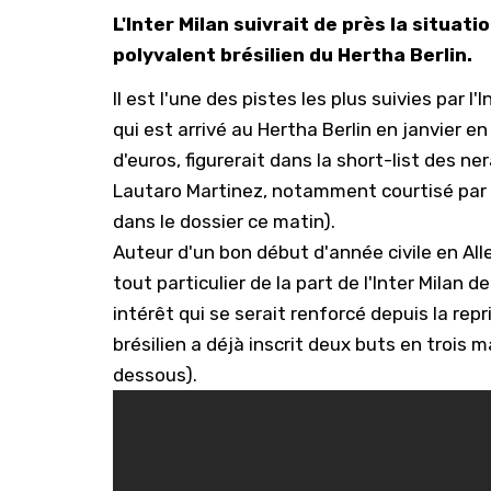
L'Inter Milan suivrait de près la situa
polyvalent brésilien du Hertha Berlin.
Il est l'une des pistes les plus suivies par l'
qui est arrivé au Hertha Berlin en janvier e
d'euros, figurerait dans la short-list des ne
Lautaro Martinez, notamment courtisé par l
dans le dossier ce matin
).
Auteur d'un bon début d'année civile en All
tout particulier de la part de l'Inter Milan
intérêt qui se serait renforcé depuis la rep
brésilien a déjà inscrit deux buts en trois 
dessous).