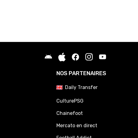
NOS PARTENAIRES
Daily Transfer
CulturePSG
Chainefoot
Mercato en direct
Football Addict