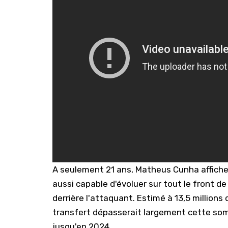
A seulement 21 ans, Matheus Cunha affiche u
aussi capable d'évoluer sur tout le front de
derrière l'attaquant. Estimé à 13,5 millions
transfert dépasserait largement cette somm
jusqu'en 2024.