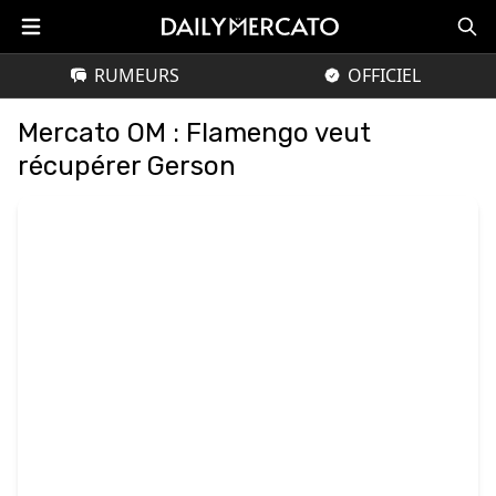
RUMEURS
OFFICIEL
Mercato OM : Flamengo veut
récupérer Gerson