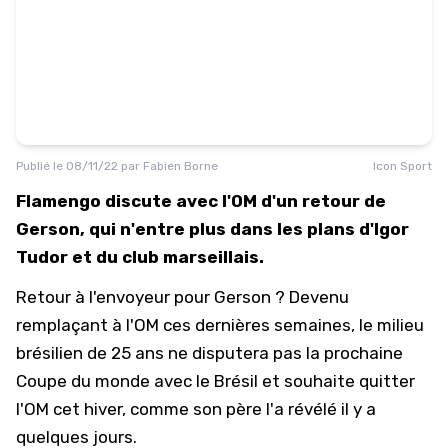
Publié le
08/11/22
par
Fabien Borne
Icon Sport
Flamengo discute avec l'OM d'un retour de
Gerson, qui n'entre plus dans les plans d'Igor
Tudor et du club marseillais.
Retour à l'envoyeur pour Gerson ? Devenu
remplaçant à l'OM ces dernières semaines, le milieu
brésilien de 25 ans ne disputera pas la prochaine
Coupe du monde avec le Brésil et souhaite quitter
l'OM cet hiver,
comme son père l'a révélé il y a
quelques jours.