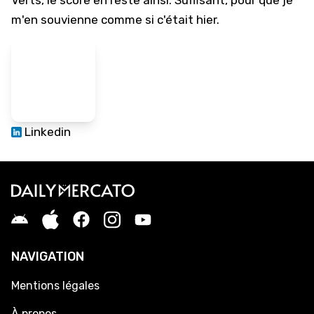
Verts, le score en reste ainsi. Suffisant, pour que je
m'en souvienne comme si c'était hier.
Linkedin
NAVIGATION
Mentions légales
À propos