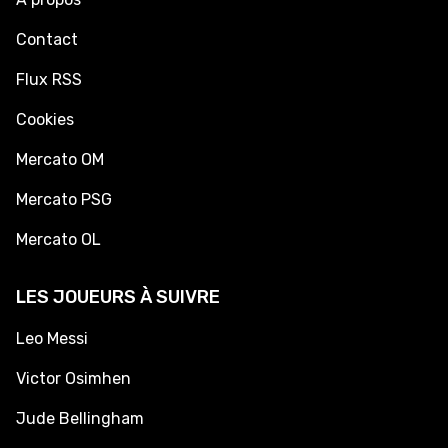
Contact
Flux RSS
Cookies
Mercato OM
Mercato PSG
Mercato OL
LES JOUEURS À SUIVRE
Leo Messi
Victor Osimhen
Jude Bellingham