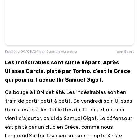
Publié le
09/08/24
par
Quentin Verchère
Icon Sport
Les indésirables sont sur le départ. Après
Ulisses Garcia, pisté par Torino, c'est la Grèce
qui pourrait accueillir Samuel Gigot.
Ça bouge à l'
OM
cet été. Les indésirables sont en
train de partir petit à petit. Ce vendredi soir, Ulisses
Garcia est sur les tablettes du
Torino
, et un nom
vient s'ajouter, celui de
Samuel Gigot
. Le défenseur
est pisté par un club en Grèce, comme nous
l'apprend Sacha Tavolieri sur son compte X :
"Le