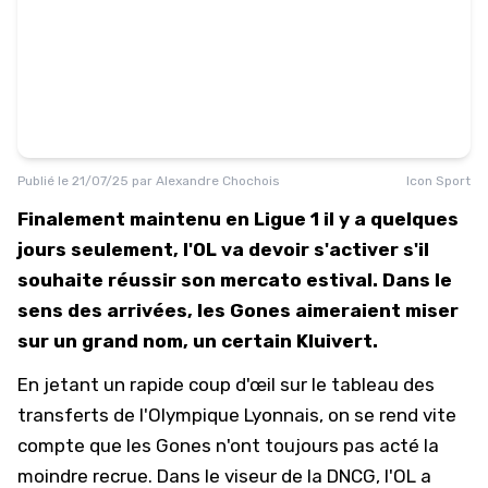
Publié le
21/07/25
par
Alexandre Chochois
Icon Sport
Finalement maintenu en Ligue 1 il y a quelques
jours seulement, l'OL va devoir s'activer s'il
souhaite réussir son mercato estival. Dans le
sens des arrivées, les Gones aimeraient miser
sur un grand nom, un certain Kluivert.
En jetant un rapide coup d'œil sur le tableau des
transferts de l'
Olympique Lyonnais
, on se rend vite
compte que les Gones n'ont toujours pas acté la
moindre recrue. Dans le viseur de la DNCG, l'OL a