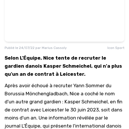
Publié le
24/07/22
par
Marius Cassoly
Icon Sport
Selon L'Équipe, Nice tente de recruter le
gardien danois Kasper Schmeichel, qui n'a plus
qu'un an de contrat à Leicester.
Après avoir échoué à recruter Yann Sommer du
Borussia Mönchengladbach, Nice a coché le nom
d'un autre grand gardien : Kasper Schmeichel, en fin
de contrat avec Leicester le 30 juin 2023, soit dans
moins d'un an. Une information révélée par le
journal
L'Équipe
, qui présente l'international danois