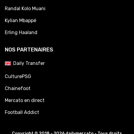
Randal Kolo Muani
Kylian Mbappé
Erling Haaland
NOS PARTENAIRES
Daily Transfer
CulturePSG
Chainefoot
Mercato en direct
Football Addict
Copyright © 2018 - 2026 dailymercato - Tous droits