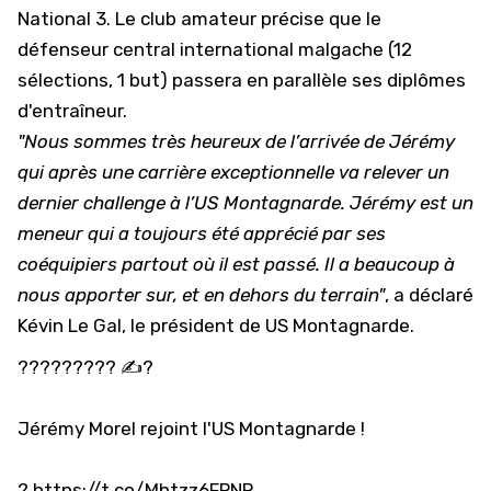
National 3. Le club amateur précise que le
défenseur central international malgache (12
sélections, 1 but) passera en parallèle ses diplômes
d'entraîneur.
"Nous sommes très heureux de l’arrivée de Jérémy
qui après une carrière exceptionnelle va relever un
dernier challenge à l’US Montagnarde. Jérémy est un
meneur qui a toujours été apprécié par ses
coéquipiers partout où il est passé. Il a beaucoup à
nous apporter sur, et en dehors du terrain"
, a déclaré
Kévin Le Gal, le président de US Montagnarde.
????????? ✍?
Jérémy Morel rejoint l'US Montagnarde !
?
https://t.co/Mhtzz6FPNP