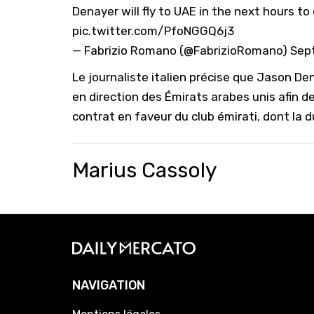
Denayer will fly to UAE in the next hours to
pic.twitter.com/PfoNGGQ6j3
— Fabrizio Romano (@FabrizioRomano)
Sep
Le journaliste italien précise que Jason De
en direction des Émirats arabes unis afin de
contrat en faveur du club émirati, dont la du
Marius Cassoly
NAVIGATION