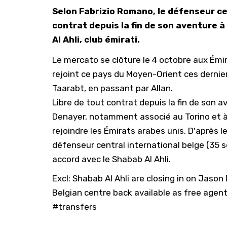
Selon Fabrizio Romano, le défenseur ce
contrat depuis la fin de son aventure à
Al Ahli, club émirati.
Le mercato se clôture le 4 octobre aux Émi
rejoint ce pays du Moyen-Orient ces dernier
Taarabt
, en passant par
Allan
.
Libre de tout contrat depuis la fin de son ave
Denayer, notamment associé au Torino et à V
rejoindre les Émirats arabes unis. D'après 
défenseur central international belge (35 s
accord avec le Shabab Al Ahli.
Excl: Shabab Al Ahli are closing in on Jas
Belgian centre back available as free agent
#transfers