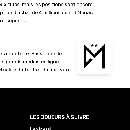
deux clubs, mais les positions sont encore
 option d'achat de 4 millions quand Monaco
nt supérieur.
vec mon frère. Passionné de
urs grands médias en ligne
ctualité du foot et du mercato.
LES JOUEURS À SUIVRE
Leo Messi