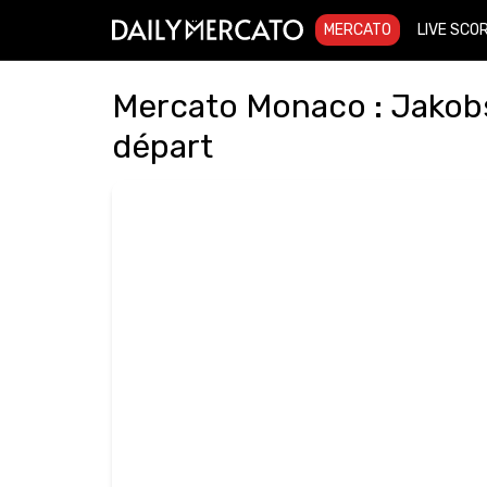
MERCATO
LIVE SCO
Mercato Monaco : Jakobs 
départ