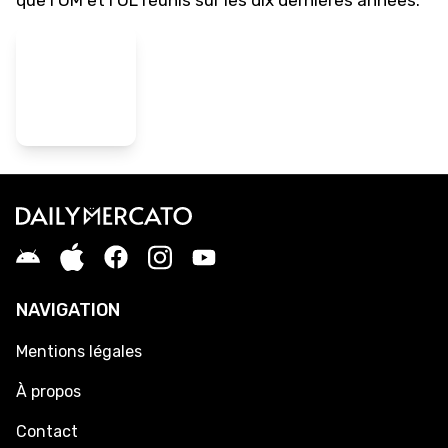
que l'OM et l'OL réunis sur les dix dernières années.
NAVIGATION
Mentions légales
À propos
Contact