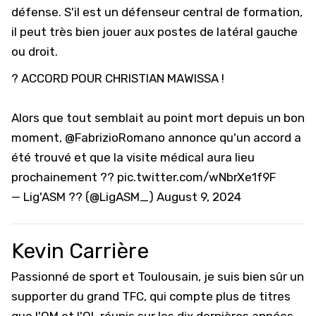
défense. S'il est un défenseur central de formation,
il peut très bien jouer aux postes de latéral gauche
ou droit.
? ACCORD POUR CHRISTIAN MAWISSA !
Alors que tout semblait au point mort depuis un bon
moment,
@FabrizioRomano
annonce qu'un accord a
été trouvé et que la visite médical aura lieu
prochainement ??
pic.twitter.com/wNbrXe1f9F
— Lig'ASM ?? (@LigASM_)
August 9, 2024
Kevin Carrière
Passionné de sport et Toulousain, je suis bien sûr un
supporter du grand TFC, qui compte plus de titres