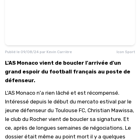
Publié le
09/08/24
par
Kevin Carrière
Icon Sport
L'AS Monaco vient de boucler l'arrivée d'un
grand espoir du football français au poste de
défenseur.
L'AS Monaco
n'a rien lâché et est récompensé.
Intéressé depuis le début du mercato estival par le
jeune défenseur du Toulouse FC, Christian Mawissa,
le club du Rocher vient de boucler sa signature. Et
ce, après de longues semaines de négociations. Le
dossier était même au point mort il y a quelques