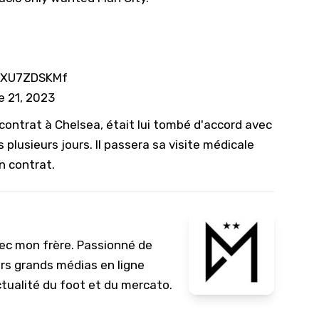
/cXU7ZDSKMf
e 21, 2023
 contrat à Chelsea, était lui tombé d'accord avec
plusieurs jours. Il passera sa visite médicale
n contrat.
vec mon frère. Passionné de
urs grands médias en ligne
ctualité du foot et du mercato.