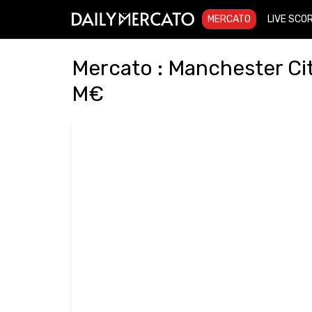
MERCATO
LIVE SCO
Mercato : Manchester Cit
M€