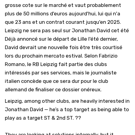
grosse cote sur le marché et vaut probablement
plus de 50 millions d'euros aujourd'hui, lui qui n'a
que 23 ans et un contrat courant jusqu'en 2025.
Leipzig ne sera pas seul sur Jonathan David cet été
Déjà annoncé sur le départ de Lille l'été dernier,
David devrait une nouvelle fois être très courtisé
lors du prochain mercato estival. Selon Fabrizio
Romano, le RB Leipzig fait partie des clubs
intéressés par ses services, mais le journaliste
italien concède que ce sera dur pour le club
allemand de finaliser ce dossier onéreux.
Leipzig, among other clubs, are heavily interested in
Jonathan David — he’s a top target as being able to
play as a target ST & 2nd ST. ??
They are looking at solutions internally, but it