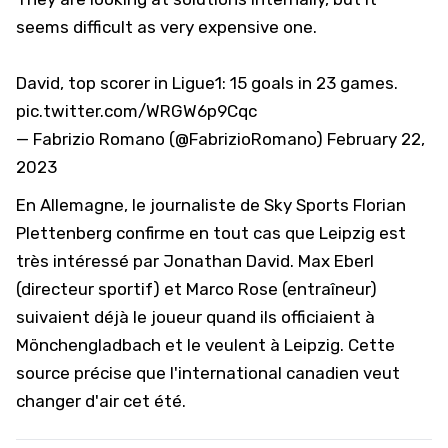
seems difficult as very expensive one.
David, top scorer in Ligue1: 15 goals in 23 games.
pic.twitter.com/WRGW6p9Cqc
— Fabrizio Romano (@FabrizioRomano)
February 22,
2023
En Allemagne, le journaliste de Sky Sports Florian
Plettenberg confirme en tout cas que Leipzig est
très intéressé par Jonathan David. Max Eberl
(directeur sportif) et Marco Rose (entraîneur)
suivaient déjà le joueur quand ils officiaient à
Mönchengladbach et le veulent à Leipzig. Cette
source précise que l'international canadien veut
changer d'air cet été.