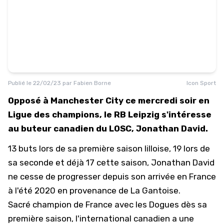
Publié le
22/02/23
par
Fabien Borne
Icon Sport
Opposé à Manchester City ce mercredi soir en
Ligue des champions, le RB Leipzig s'intéresse
au buteur canadien du LOSC, Jonathan David.
13 buts lors de sa première saison lilloise, 19 lors de
sa seconde et déjà 17 cette saison, Jonathan David
ne cesse de progresser depuis son arrivée en France
à l'été 2020 en provenance de La Gantoise.
Sacré champion de France avec les Dogues dès sa
première saison, l'international canadien a une