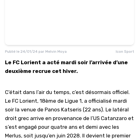
Publié le
24/01/24
par
Melvin Moya
Icon Sport
Le FC Lorient a acté mardi soir l’arrivée d’une
deuxième recrue cet hiver.
C’était dans l’air du temps, c’est désormais officiel.
Le FC Lorient,
18ème de Ligue 1
, a officialisé mardi
soir la venue de Panos Katseris (22 ans). Le latéral
droit grec arrive en provenance de l’US Catanzaro et
s’est engagé pour quatre ans et demi avec les
Merlus, soit jusqu’en juin 2028. Il devient le premier