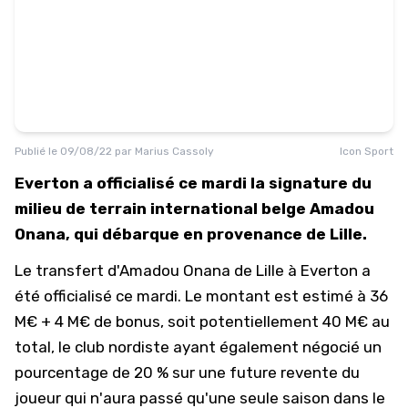
Publié le
09/08/22
par
Marius Cassoly
Icon Sport
Everton a officialisé ce mardi la signature du
milieu de terrain international belge Amadou
Onana, qui débarque en provenance de Lille.
Le transfert d'Amadou Onana de Lille à Everton a
été officialisé ce mardi. Le montant est estimé à 36
M€ + 4 M€ de bonus, soit potentiellement 40 M€ au
total, le club nordiste ayant également négocié un
pourcentage de 20 % sur une future revente du
joueur qui n'aura passé qu'une seule saison dans le