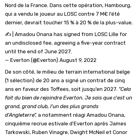
Nord de la France. Dans cette opération, Hambourg,
qui a vendu le joueur au LOSC contre 7 M€ l'été
dernier, devrait toucher 15 % à 20 % de la plus-value.
✍️ | Amadou Onana has signed from LOSC Lille for
an undisclosed fee, agreeing a five-year contract
until the end of June 2027.
— Everton (@Everton)
August 9, 2022
De son côté, le milieu de terrain international belge
(1 sélection) de 20 ans a signé un contrat de cinq
ans en faveur des Toffees, soit jusqu'en 2027.
"Cela
fait du bien de rejoindre Everton. Je sais que c'est un
grand, grand club, l'un des plus grands
d'Angleterre",
a notamment réagi Amadou Onana,
cinquième recrue estivale d'Everton après
James
Tarkowski
, Ruben Vinagre,
Dwight McNeil
et
Conor