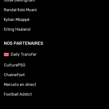
Jude Bellingham
Randal Kolo Muani
Kylian Mbappé
Erling Haaland
NOS PARTENAIRES
Daily Transfer
CulturePSG
Chainefoot
Mercato en direct
Football Addict