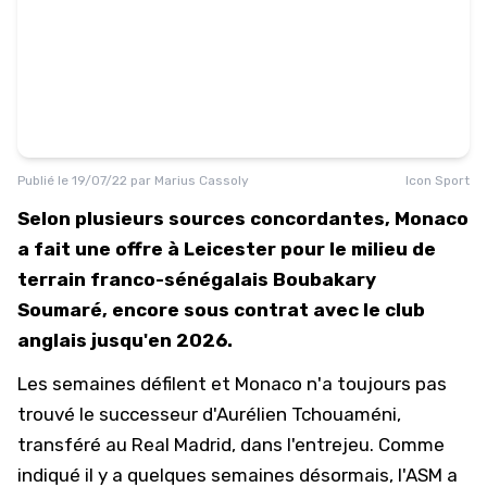
Publié le
19/07/22
par
Marius Cassoly
Icon Sport
Selon plusieurs sources concordantes, Monaco
a fait une offre à Leicester pour le milieu de
terrain franco-sénégalais Boubakary
Soumaré, encore sous contrat avec le club
anglais jusqu'en 2026.
Les semaines défilent et Monaco n'a toujours pas
trouvé le successeur d'Aurélien Tchouaméni,
transféré au Real Madrid, dans l'entrejeu. Comme
indiqué il y a quelques semaines désormais, l'ASM a