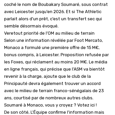
coché le nom de Boubakary Soumaré, sous contrat
avec Leicester jusqu'en 2026. Et si The Athletic
parlait alors d'un prêt, c'est un transfert sec qui
semble désormais évoqué.
Veretout priorité de l'OM au milieu de terrain
Selon une information révélée par
Foot Mercato
,
Monaco a formulé une première offre de 15 M€,
bonus compris, à Leicester. Proposition refusée par
les Foxes, qui réclament au moins 20 M€. Le média
en ligne français, qui précise que l'ASM va bientôt
revenir à la charge, ajoute que le club de la
Principauté devra également trouver un accord
avec le milieu de terrain franco-sénégalais de 23
ans, courtisé par de nombreux autres clubs.
Soumaré à Monaco, vous y croyez ? Votez ici !
De son côté,
L'Équipe
confirme l'information mais