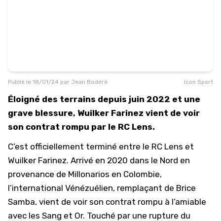
Publié le
18/01/24
par
Jean Bodéré
Icon Sport
Éloigné des terrains depuis juin 2022 et une
grave blessure,
Wuilker Farinez vient de voir
son contrat rompu par le RC Lens.
C’est officiellement terminé entre le RC Lens et
Wuilker Farinez
. Arrivé en 2020 dans le Nord en
provenance de Millonarios en Colombie,
l’international Vénézuélien, remplaçant de Brice
Samba, vient de voir son contrat rompu à l’amiable
avec les Sang et Or. Touché par une rupture du