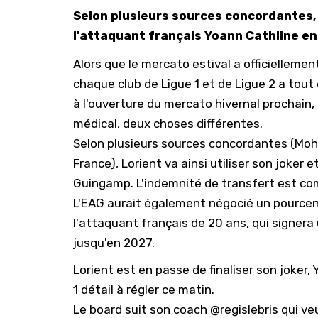
Selon plusieurs sources concordantes, 
l'attaquant français Yoann Cathline e
Alors que le mercato estival a officiellemen
chaque club de Ligue 1 et de Ligue 2 a tout 
à l'ouverture du mercato hivernal prochain, e
médical, deux choses différentes.
Selon plusieurs sources concordantes (
Moh
France
), Lorient va ainsi utiliser son joke
Guingamp. L'indemnité de transfert est com
L'EAG aurait également négocié un pourcen
l'attaquant français de 20 ans, qui signera 
jusqu'en 2027.
Lorient est en passe de finaliser son joker, 
1 détail à régler ce matin.
Le board suit son coach
@regislebris
qui veu