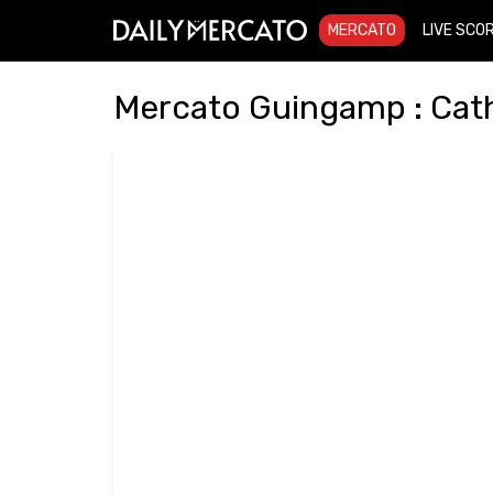
MERCATO
LIVE SCO
Mercato Guingamp : Cathl