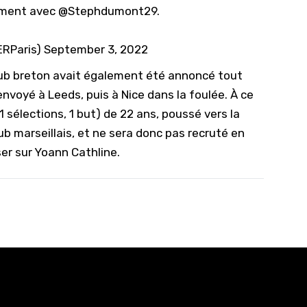
ement avec
@Stephdumont29
.
RParis)
September 3, 2022
club breton avait également été annoncé tout
envoyé à Leeds, puis à Nice dans la foulée. À ce
1 sélections, 1 but) de 22 ans, poussé vers la
lub marseillais, et ne sera donc pas recruté en
ser sur Yoann Cathline.