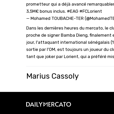
prometteur qui a déjà avancé remarquabl
3,5M€ bonus inclus.
#EAG
#FCLorient
— Mohamed TOUBACHE-TER (@MohamedTE
Dans les dernières heures du mercato, le 
proche de signer
Bamba Dieng
, finalement 
jour, l'attaquant international sénégalais (1
sortie par l'OM, est toujours un joueur du c
tant que joker par Lorient, qui a préféré mi
Marius Cassoly