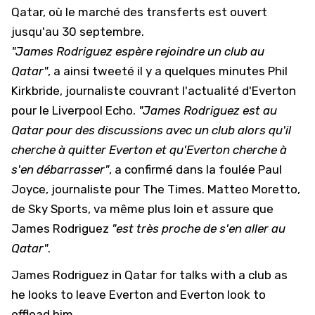
Qatar, où le marché des transferts est ouvert
jusqu'au 30 septembre.
"James Rodriguez espère rejoindre un club au
Qatar"
, a ainsi tweeté il y a quelques minutes Phil
Kirkbride, journaliste couvrant l'actualité d'Everton
pour le Liverpool Echo.
"James Rodriguez est au
Qatar pour des discussions avec un club alors qu'il
cherche à quitter Everton et qu'Everton cherche à
s'en débarrasser"
, a confirmé dans la foulée Paul
Joyce, journaliste pour The Times. Matteo Moretto,
de Sky Sports, va même plus loin et assure que
James Rodriguez
"est très proche de s'en aller au
Qatar"
.
James Rodriguez in Qatar for talks with a club as
he looks to leave Everton and Everton look to
offload him.