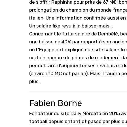
de s'offrir
Raphinha pour près de 67 M€
, bon
prolongation du champion du monde français 
italien. Une information confirmée aussi en
Un salaire fixe revu à la baisse, mais...
Concernant le futur salaire de Dembélé, 
une baisse de 40% par rapport à son ancie
ou
L'Equipe
ont expliqué que si le salaire fixe
certain nombre de primes de rendement da
permettant d'augmenter ses revenus et de 
(environ 10 M€ net par an). Mais il faudra 
plus.
Fabien Borne
Fondateur du site Daily Mercato en 2015 a
football depuis enfant et passé par plusie