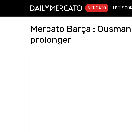
MERCATO
LIVE SCO
Mercato Barça : Ousman
prolonger