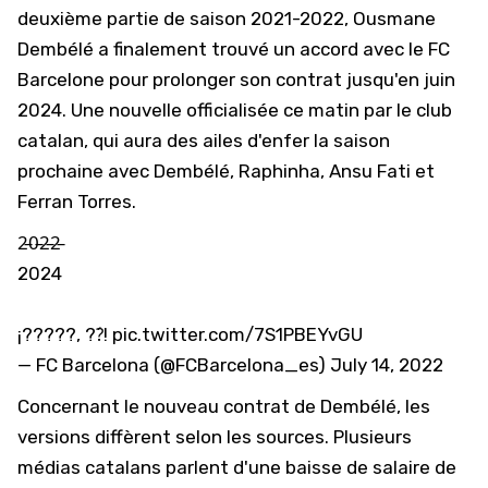
deuxième partie de saison 2021-2022, Ousmane
Dembélé a finalement trouvé un accord avec le FC
Barcelone pour prolonger son contrat jusqu'en juin
2024. Une nouvelle officialisée ce matin par le club
catalan, qui aura des ailes d'enfer la saison
prochaine avec Dembélé, Raphinha, Ansu Fati et
Ferran Torres.
2̵0̵2̵2̵
2024
¡?????, ??́!
pic.twitter.com/7S1PBEYvGU
— FC Barcelona (@FCBarcelona_es)
July 14, 2022
Concernant le nouveau contrat de Dembélé, les
versions diffèrent selon les sources. Plusieurs
médias catalans parlent d'une baisse de salaire de