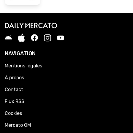
NAVIGATION
Mentions légales
À propos
Contact
Flux RSS
Cookies
Mercato OM