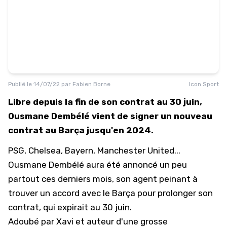
Publié le
14/07/22
par
Fabien Borne
Icon Sport
Libre depuis la fin de son contrat au 30 juin,
Ousmane Dembélé vient de signer un nouveau
contrat au Barça jusqu'en 2024.
PSG, Chelsea, Bayern, Manchester United...
Ousmane Dembélé aura été annoncé un peu
partout ces derniers mois, son agent peinant à
trouver un accord avec le Barça pour prolonger son
contrat, qui expirait au 30 juin.
Adoubé par Xavi et auteur d'une grosse