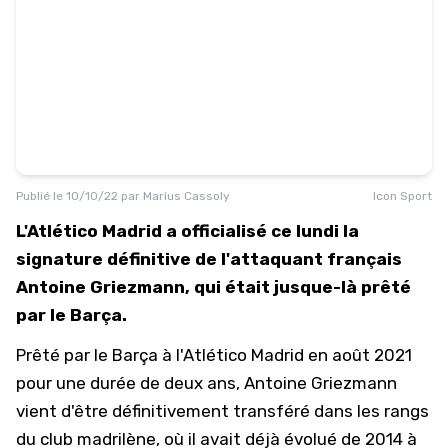
Publié le
10/10/22
par
Marius Cassoly
Icon Sport
L'Atlético Madrid a officialisé ce lundi la
signature définitive de l'attaquant français
Antoine Griezmann, qui était jusque-là prêté
par le Barça.
Prêté par le Barça à l'Atlético Madrid en août 2021
pour une durée de deux ans, Antoine Griezmann
vient d'être définitivement transféré dans les rangs
du club madrilène, où il avait déjà évolué de 2014 à