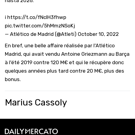
hasta 2026.
ℹ️
https://t.co/fNcIH3fhwp
pic.twitter.com/5hMmzNSoKj
— Atlético de Madrid (@Atleti)
October 10, 2022
En bref, une belle affaire réalisée par l'Atlético
Madrid, qui avait vendu Antoine Griezmann au Barça
à l'été 2019 contre 120 M€ et qui le récupère donc
quelques années plus tard contre 20 M€, plus des
bonus.
Marius Cassoly