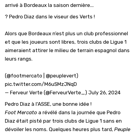
arrivé à Bordeaux la saison dernière...
? Pedro Diaz dans le viseur des Verts !
Alors que Bordeaux n’est plus un club professionnel
et que les joueurs sont libres, trois clubs de Ligue 1
aimeraient attirer le milieu de terrain espagnol dans
leurs rangs.
(
@footmercato
|
@peuplevert
)
pic.twitter.com/M6uSMzJNqD
— Ferveur Verte (@FerveurVerte_)
July 26, 2024
Pedro Diaz à l'ASSE, une bonne idée !
Foot Mercato
a révélé dans la journée que Pedro
Diaz était pisté par trois clubs de Ligue 1 sans en
dévoiler les noms. Quelques heures plus tard,
Peuple