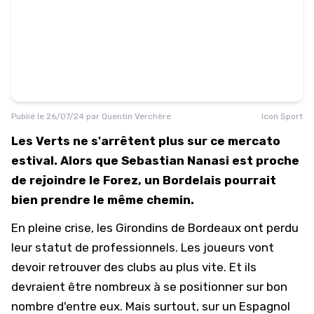
Publié le
26/07/24
par
Quentin Verchère
Icon Sport
Les Verts ne s'arrêtent plus sur ce mercato
estival. Alors que Sebastian Nanasi est proche
de rejoindre le Forez, un Bordelais pourrait
bien prendre le même chemin.
En pleine crise, les
Girondins de Bordeaux
ont perdu
leur statut de professionnels. Les joueurs vont
devoir retrouver des clubs au plus vite. Et ils
devraient être nombreux à se positionner sur bon
nombre d'entre eux. Mais surtout, sur un Espagnol