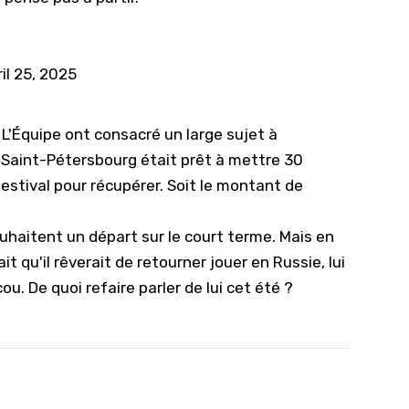
il 25, 2025
 L'Équipe ont consacré un large sujet à
 Saint-Pétersbourg était prêt à mettre 30
o estival pour récupérer. Soit le montant de
souhaitent un départ sur le court terme. Mais en
ait qu'il rêverait de retourner jouer en Russie, lui
u. De quoi refaire parler de lui cet été ?