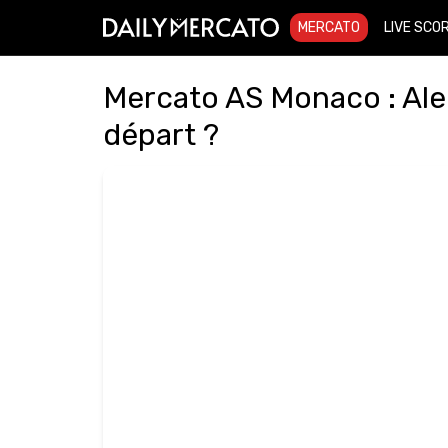
MERCATO
LIVE SCO
Mercato AS Monaco : Alek
départ ?