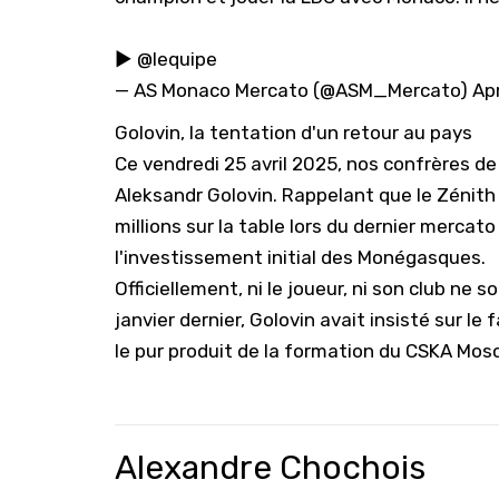
▶️
@lequipe
— AS Monaco Mercato (@ASM_Mercato)
Apr
Golovin, la tentation d'un retour au pays
Ce vendredi 25 avril 2025, nos confrères de
Aleksandr Golovin. Rappelant que le Zénith
millions sur la table lors du dernier mercat
l'investissement initial des Monégasques.
Officiellement, ni le joueur, ni son club ne 
janvier dernier, Golovin avait insisté sur le f
le pur produit de la formation du CSKA Mosco
Alexandre Chochois