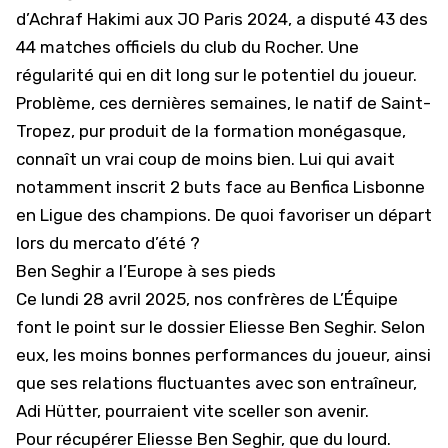
d’Achraf Hakimi aux JO Paris 2024, a disputé 43 des
44 matches officiels du club du Rocher. Une
régularité qui en dit long sur le potentiel du joueur.
Problème, ces dernières semaines, le natif de Saint-
Tropez, pur produit de la formation monégasque,
connaît un vrai coup de moins bien. Lui qui avait
notamment inscrit 2 buts face au Benfica Lisbonne
en
Ligue des champions
. De quoi favoriser un départ
lors du mercato d’été ?
Ben Seghir a l’Europe à ses pieds
Ce lundi 28 avril 2025, nos confrères de L’Équipe
font le point sur le dossier Eliesse Ben Seghir. Selon
eux, les moins bonnes performances du joueur, ainsi
que ses relations fluctuantes avec son entraîneur,
Adi Hütter, pourraient vite sceller son avenir.
Pour récupérer Eliesse Ben Seghir, que du lourd.