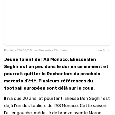
Publié le
28/04/25
par
Alexandre Chochois
Icon Sport
Jeune talent de l'AS Monaco, Eliesse Ben
Seghir est un peu dans le dur en ce moment et
pourrait quitter le Rocher lors du prochain
mercato d'été. Plusieurs références du
football européen sont déjà sur le coup.
Il n’a que 20 ans, et pourtant. Eliesse Ben Seghir est
déjà l’un des tauliers de l’
AS Monaco
. Cette saison,
l’ailier gauche, médaillé de bronze avec le Maroc