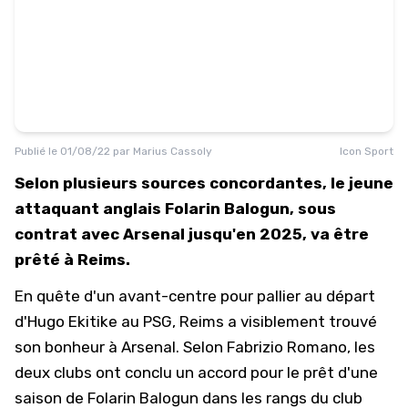
Publié le
01/08/22
par
Marius Cassoly
Icon Sport
Selon plusieurs sources concordantes, le jeune
attaquant anglais Folarin Balogun, sous
contrat avec Arsenal jusqu'en 2025, va être
prêté à Reims.
En quête d'un avant-centre pour pallier au départ
d'Hugo Ekitike au PSG, Reims a visiblement trouvé
son bonheur à Arsenal. Selon
Fabrizio Romano
, les
deux clubs ont conclu un accord pour le prêt d'une
saison de Folarin Balogun dans les rangs du club