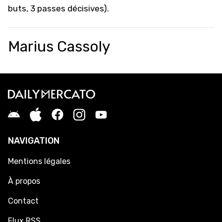
buts, 3 passes décisives).
Marius Cassoly
NAVIGATION
Mentions légales
À propos
Contact
Flux RSS