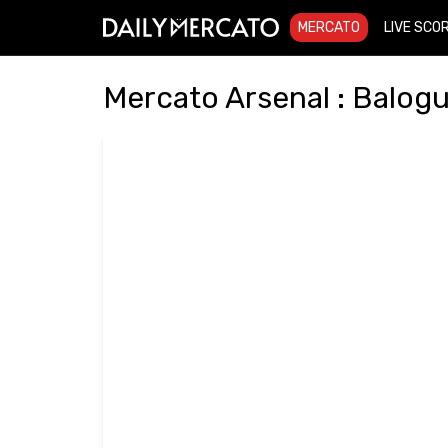
MERCATO
LIVE SCO
Mercato Arsenal : Balogun