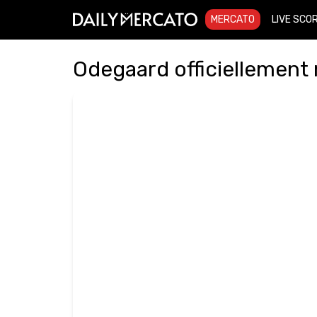
MERCATO
LIVE SCO
Odegaard officiellement