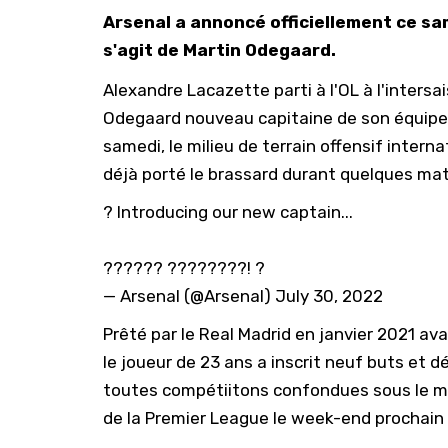
Arsenal a annoncé officiellement ce sam
s'agit de Martin Odegaard.
Alexandre Lacazette parti à l'OL à l'inters
Odegaard nouveau capitaine de son équipe pr
samedi, le milieu de terrain offensif interna
déjà porté le brassard durant quelques matc
? Introducing our new captain...
?????? ????????! ?
— Arsenal (@Arsenal)
July 30, 2022
Prêté par le Real Madrid en janvier 2021 ava
le joueur de 23 ans a inscrit neuf buts et 
toutes compétiitons confondues sous le mai
de la Premier League le week-end prochain s