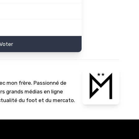
Voter
vec mon frère. Passionné de
urs grands médias en ligne
ctualité du foot et du mercato.