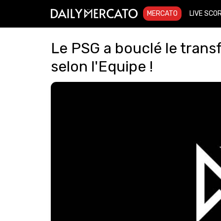
MERCATO
LIVE SCO
Le PSG a bouclé le tran
selon l'Equipe !