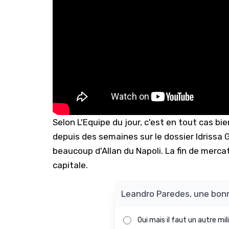
Selon L'Equipe du jour, c'est en tout cas bien
depuis des semaines sur le dossier Idrissa G
beaucoup d'Allan du Napoli. La fin de merc
capitale.
Leandro Paredes, une bonn
Sondage
Oui mais il faut un autre mi