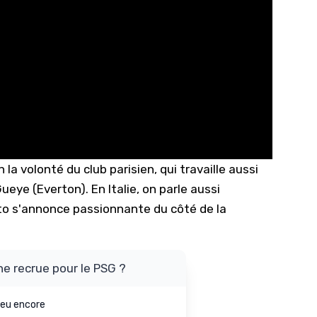
 la volonté du club parisien, qui travaille aussi
ueye (Everton). En Italie, on parle aussi
ato s'annonce passionnante du côté de la
e recrue pour le PSG ?
lieu encore