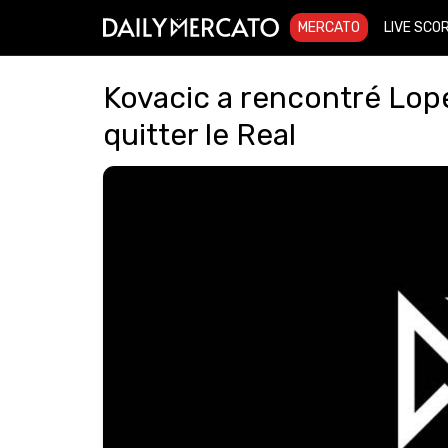
MERCATO
LIVE SCO
Kovacic a rencontré Lope
quitter le Real