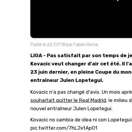
Publié le
22/07/18
par
Fabien Borne
LIGA - Pas satisfait par son temps de j
Kovacic veut changer d'air cet été. Il l
23 juin dernier, en pleine Coupe du mond
entraîneur Julen Lopetegui.
Kovacic n'a pas changé d'avis. Un mois aprè
souhaitait quitter le Real Madrid
, le milieu
nouvel entraîneur Julen Lopetegui.
Kovacic no cambia de idea ni con Lopetegui:
pic.twitter.com/7hLJxtApO1