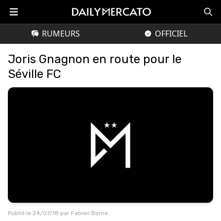
RUMEURS
OFFICIEL
Joris Gnagnon en route pour le
Séville FC
Publié le
24/07/18
par
Fabien Borne