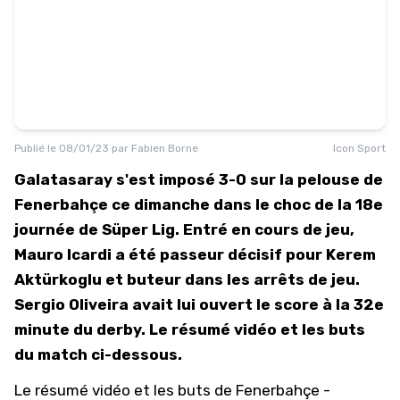
Publié le
08/01/23
par
Fabien Borne
Icon Sport
Galatasaray s'est imposé 3-0 sur la pelouse de
Fenerbahçe ce dimanche dans le choc de la 18e
journée de Süper Lig. Entré en cours de jeu,
Mauro Icardi a été passeur décisif pour Kerem
Aktürkoglu et buteur dans les arrêts de jeu.
Sergio Oliveira avait lui ouvert le score à la 32e
minute du derby. Le résumé vidéo et les buts
du match ci-dessous.
Le résumé vidéo et les buts de Fenerbahçe -