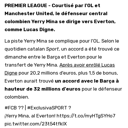
PREMIER LEAGUE - Courtisé par l'OL et
Manchester United, le défenseur central
colombien Yerry Mina se dirige vers Everton,
comme Lucas Digne.
La piste Yerry Mina se complique pour l'OL. Selon le
quotidien catalan
Sport
, un accord a été trouvé ce
dimanche entre le Barça et Everton pour le
transfert de Yerry Mina.
Après avoir enrôlé Lucas
Digne
pour 20,2 millions d'euros, plus 1,5 de bonus,
Everton aurait trouvé
un accord avec le Barça à
hauteur de 32 millions d'euros
pour le défenseur
colombien.
#FCB
?? |
#ExclusivaSPORT
?
¡Yerry Mina, al Everton!
https://t.co/myHTgSYHo7
pic.twitter.com/23t54tfkIX