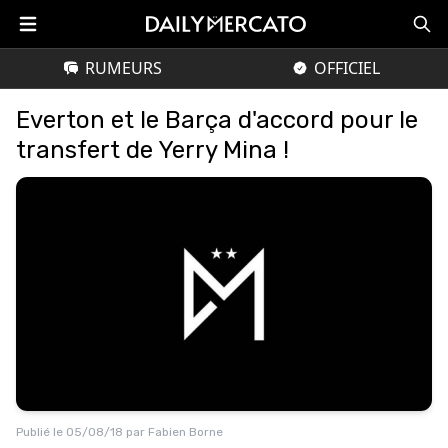
RUMEURS
OFFICIEL
Everton et le Barça d'accord pour le
transfert de Yerry Mina !
Publié le
05/08/18
par
Fabien Borne